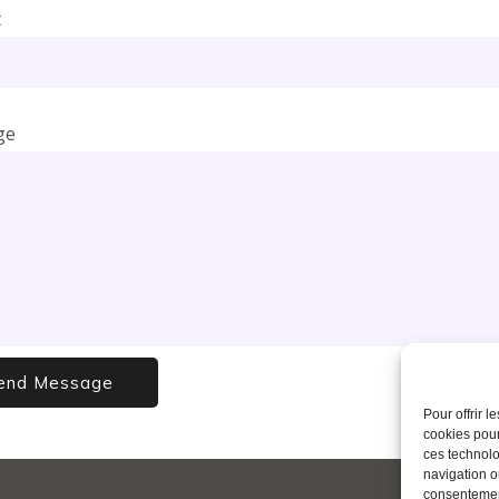
t
ge
Pour offrir 
cookies pour
ces technolo
navigation ou
consentement