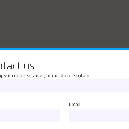
tact us
psum dolor sit amet, at mei dolore tritani
Email