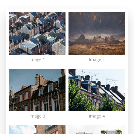
Image 1
Image 2
Image 3
Image 4