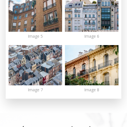
Image 5
Image 6
Image 7
Image 8